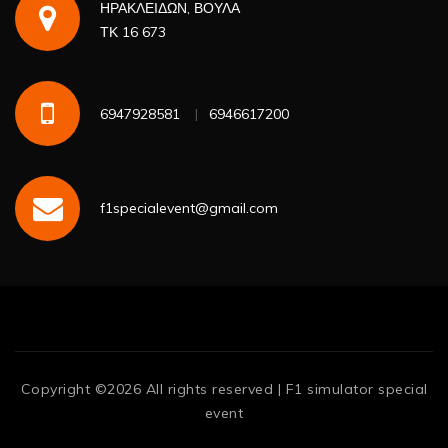
ΗΡΑΚΛΕΙΔΩΝ, ΒΟΥΛΑ
ΤΚ 16 673
6947928581
6946617200
f1specialevent@gmail.com
Copyright ©
2026 All rights reserved | F1 simulator special
event