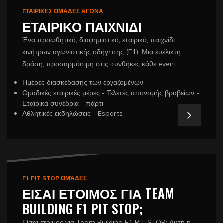
EΤΑΙΡΙΚΕΣ ΟΜΑΔΕΣ ΑΓΩΝΑ
ΕΤΑΙΡΙΚΟ ΠΑΙΧΝΙΔΙ
Ένα προωθητικό, διαφημιστικό, εταιρικό, παιχνίδι
κινήτρων αγωνιστικής οδήγησης (F1). Μια ευέλικτη
δράση, προσαρμόσιμη στις συνθήκες κάθε event
Ημέρες διασκέδασης των εργαζομένων
Ομαδικές εταιρικές μέρες - Τελετές απονομής βραβείων -
Εταιρικά συνέδρια - πάρτι
Αθλητικές εκδηλώσεις - Esports
F1 PIT STOP ΟΜΆΔΕΣ
ΕΙΣΑΙ ΕΤΟΙΜΟΣ ΓΙΑ TEAM
BUILDING F1 PIT STOP;
Είσαι έτοιμος για Team Building F1 PIT STOP; Αυτή η