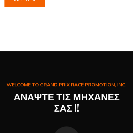
WELCOME TO GRAND PRIX RACE PROMOTION, INC.
ΑΝΑΨΤΕ ΤΙΣ ΜΗΧΑΝΕΣ
ΣΑΣ !!