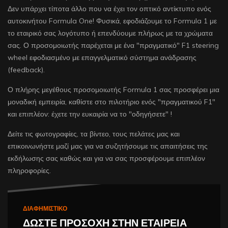
Δεν υπάρχει τίποτα άλλο που να έχει τον οπτικό αντίκτυπο ενός
αυτοκινήτου Formula One! Φυσικά, εφοδιάζουμε το Formula 1 με
το εταιρικό σας λογότυπο ή επενδύουμε πλήρως με τα χρώματα
σας. Ο προσομοιωτής παρέχεται με ένα "πραγματικό" F1 steering
wheel εφοδιασμένο με επαγγελματικό σύστημα ανάδρασης
(feedback).
Ο πλήρης μεγέθους προσομοιωτής Formula 1 σας προσφέρει μια
μοναδική εμπειρία, καθίστε στο πιλοτήριο ενός "πραγματικού F1"
και επιπλέον: έχετε την ευκαιρία να το "οδηγήσετε" !
Δείτε τις φωτογραφίες, τα βίντεο, τους πελάτες μας και
επικοινωνήστε μαζί μας για να συζητήσουμε τις απαιτήσεις της
εκδήλωσης σας καθώς και για να σας προσφέρουμε επιπλέον
πληροφορίες.
ΔΙΑΦΗΜΙΣΤΙΚΟ
ΔΩΣΤΕ ΠΡΟΣΟΧΗ ΣΤΗΝ ΕΤΑΙΡΕΙΑ